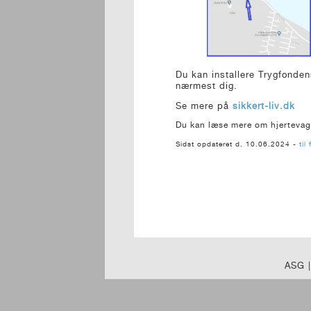
Du kan installere Trygfonden
nærmest dig.
Se mere på
sikkert-liv.dk
Du kan læse mere om hjertevag
Sidst opdateret d. 10.06.2024 -
til 
ASG 