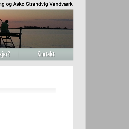
ing og Askø Strandvig Vandværk
ejer?
Kontakt