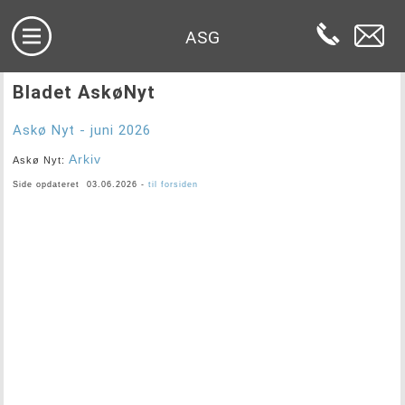
ASG
Bladet AskøNyt
Askø Nyt - juni 2026
Arkiv
Askø Nyt:
Side opdateret 03.06.2026 -
til forsiden